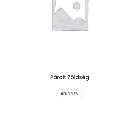
Párolt Zöldség
RENDELÉS