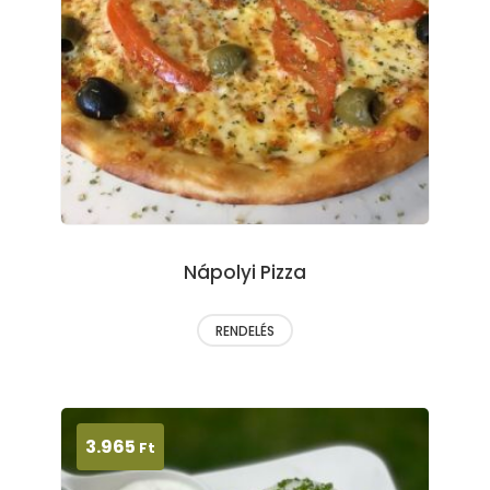
Nápolyi Pizza
RENDELÉS
3.965
Ft