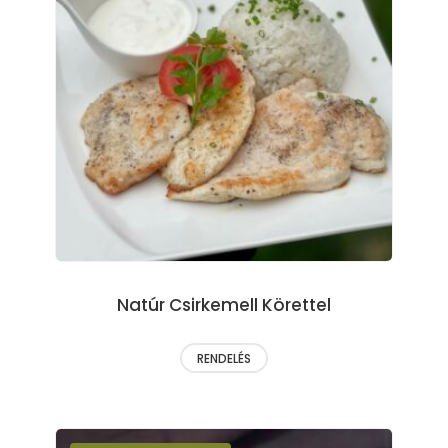
Natúr Csirkemell Körettel
RENDELÉS