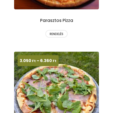
Parasztos Pizza
RENDELÉS
3.050
–
6.360
Ft
Ft