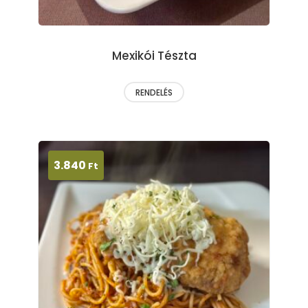
Mexikói Tészta
RENDELÉS
3.840
Ft