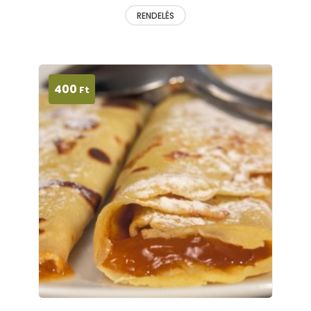
RENDELÉS
400
Ft