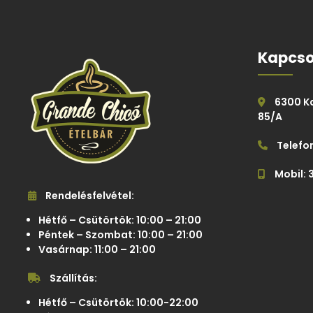
Kapcso
6300 Kal
85/A
Telefon
Mobil: 
Rendelésfelvétel:
Hétfő – Csütörtök: 10:00 – 21:00
Péntek – Szombat: 10:00 – 21:00
Vasárnap: 11:00 – 21:00
Szállítás:
Hétfő – Csütörtök: 10:00-22:00