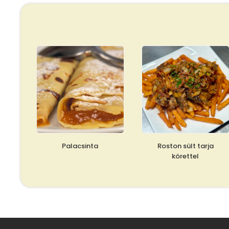
Palacsinta
Roston sült tarja
körettel