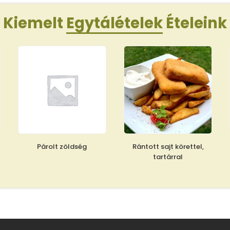
Kiemelt
Egytálételek
Ételeink
Párolt zöldség
Rántott sajt körettel,
tartárral