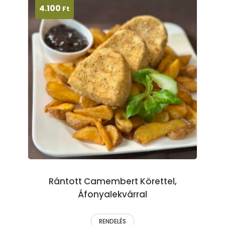
4.100
Ft
Rántott Camembert Körettel,
Áfonyalekvárral
RENDELÉS