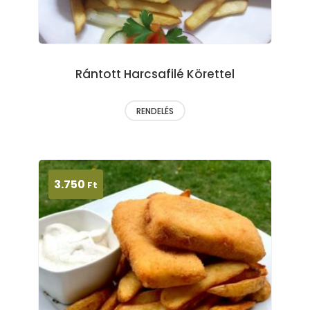
Rántott Harcsafilé Körettel
RENDELÉS
3.750
Ft