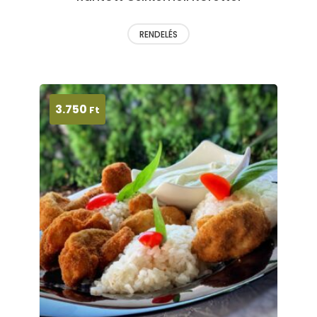
RENDELÉS
3.750
Ft