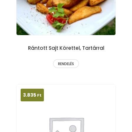
Rántott Sajt Körettel, Tartárral
RENDELÉS
3.835
Ft