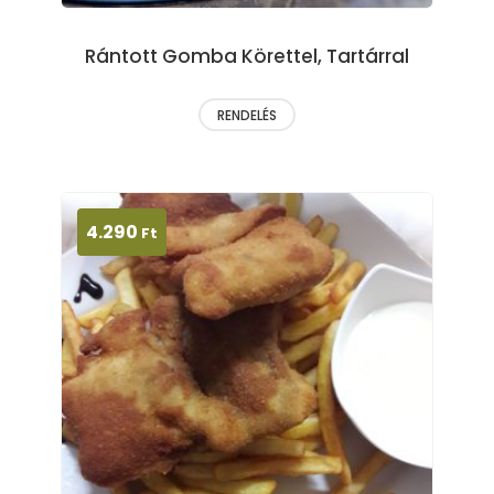
Rántott Gomba Körettel, Tartárral
RENDELÉS
4.290
Ft