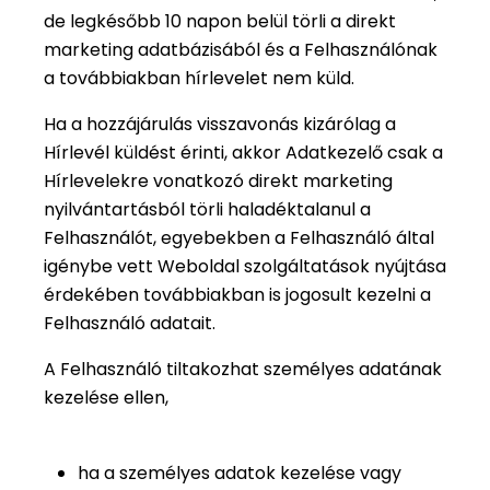
de legkésőbb 10 napon belül törli a direkt
marketing adatbázisából és a Felhasználónak
a továbbiakban hírlevelet nem küld.
Ha a hozzájárulás visszavonás kizárólag a
Hírlevél küldést érinti, akkor Adatkezelő csak a
Hírlevelekre vonatkozó direkt marketing
nyilvántartásból törli haladéktalanul a
Felhasználót, egyebekben a Felhasználó által
igénybe vett Weboldal szolgáltatások nyújtása
érdekében továbbiakban is jogosult kezelni a
Felhasználó adatait.
A Felhasználó tiltakozhat személyes adatának
kezelése ellen,
ha a személyes adatok kezelése vagy