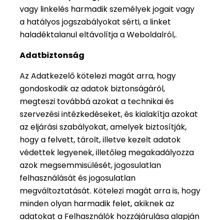
vagy linkelés harmadik személyek jogait vagy
a hatályos jogszabályokat sérti, a linket
haladéktalanul eltávolítja a Weboldalról,.
Adatbiztonság
Az Adatkezelő kötelezi magát arra, hogy
gondoskodik az adatok biztonságáról,
megteszi továbbá azokat a technikai és
szervezési intézkedéseket, és kialakítja azokat
az eljárási szabályokat, amelyek biztosítják,
hogy a felvett, tárolt, illetve kezelt adatok
védettek legyenek, illetőleg megakadályozza
azok megsemmisülését, jogosulatlan
felhasználását és jogosulatlan
megváltoztatását. Kötelezi magát arra is, hogy
minden olyan harmadik felet, akiknek az
adatokat a Felhasználók hozzájárulása alapján