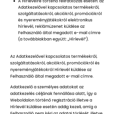
A Hírlevélre történő feliratkozás esetén: az
Adatkezelővel kapcsolatos termékekről,
szolgáltatásokról, akciókról, promóciókról
és nyereményjátékokról elektronikus
hírlevél, reklámüzenet küldése az
Felhasználó által megadott e-mail címre
(a továbbiakban együtt: „Hírlevél”).
Az Adatkezelővel kapcsolatos termékekről,
szolgáltatásokról, akciókról, promóciókról és
nyereményjátékokról Hírlevél küldése az
Felhasználó által megadott e-mail címre.
Adatkezelő a személyes adatokat az
adatkezelés céljának fennállása alatt, így a
Weboldalon történő regisztráció illetve a
Hírlevél küldése esetén addig kezeli, amíg a
Felhasználó nem kéri az adatai törlését, illetve