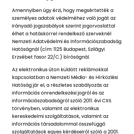
Amennyiben úgy érzi, hogy megsértették a
személyes adatok védelméhez való jogát az
irányadó jogszabályok szerint jogorvoslattal
élhet a hatáskörrel rendelkező szerveknél
Nemzeti Adatvédelmi és Információszabadság
Hatóságnál (cím: 1125 Budapest, Szilágyi
Erzsébet fasor 22/C.) bíróságnál.
Az elektronikus úton küldött reklámokkal
kapcsolatban a Nemzeti Média- és Hírközlési
Hatóság jár el, a részletes szabályozás az
információs önrendelkezési jogról és az
információszabadságról szóló 2011. évi CXII.
törvényben, valamint az elektronikus
kereskedelmi szolgáltatások, valamint az
információs társadalommal összefüggő
szolgáltatások egyes kérdéseiről szóló a 2001.