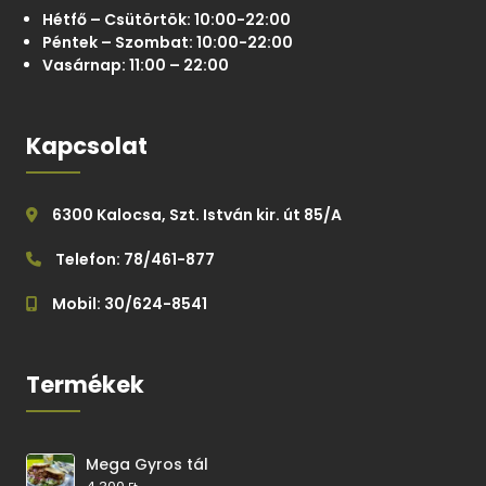
Hétfő – Csütörtök: 10:00-22:00
Péntek – Szombat: 10:00-22:00
Vasárnap: 11:00 – 22:00
Kapcsolat
6300 Kalocsa, Szt. István kir. út 85/A
Telefon: 78/461-877
Mobil: 30/624-8541
Termékek
Mega Gyros tál