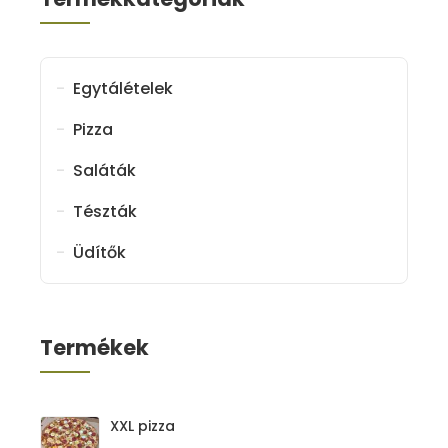
Egytálételek
Pizza
Saláták
Tészták
Üdítők
Termékek
XXL pizza