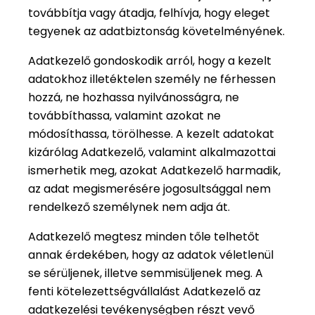
továbbítja vagy átadja, felhívja, hogy eleget
tegyenek az adatbiztonság követelményének.
Adatkezelő gondoskodik arról, hogy a kezelt
adatokhoz illetéktelen személy ne férhessen
hozzá, ne hozhassa nyilvánosságra, ne
továbbíthassa, valamint azokat ne
módosíthassa, törölhesse. A kezelt adatokat
kizárólag Adatkezelő, valamint alkalmazottai
ismerhetik meg, azokat Adatkezelő harmadik,
az adat megismerésére jogosultsággal nem
rendelkező személynek nem adja át.
Adatkezelő megtesz minden tőle telhetőt
annak érdekében, hogy az adatok véletlenül
se sérüljenek, illetve semmisüljenek meg. A
fenti kötelezettségvállalást Adatkezelő az
adatkezelési tevékenységben részt vevő