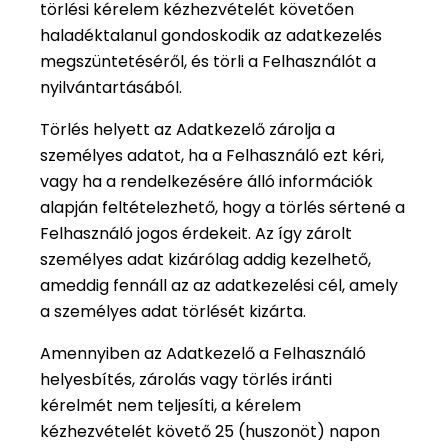
törlési kérelem kézhezvételét követően
haladéktalanul gondoskodik az adatkezelés
megszüntetéséről, és törli a Felhasználót a
nyilvántartásából.
Törlés helyett az Adatkezelő zárolja a
személyes adatot, ha a Felhasználó ezt kéri,
vagy ha a rendelkezésére álló információk
alapján feltételezhető, hogy a törlés sértené a
Felhasználó jogos érdekeit. Az így zárolt
személyes adat kizárólag addig kezelhető,
ameddig fennáll az az adatkezelési cél, amely
a személyes adat törlését kizárta.
Amennyiben az Adatkezelő a Felhasználó
helyesbítés, zárolás vagy törlés iránti
kérelmét nem teljesíti, a kérelem
kézhezvételét követő 25 (huszonöt) napon