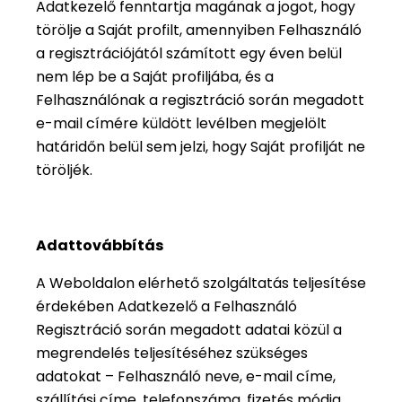
Adatkezelő fenntartja magának a jogot, hogy
törölje a Saját profilt, amennyiben Felhasználó
a regisztrációjától számított egy éven belül
nem lép be a Saját profiljába, és a
Felhasználónak a regisztráció során megadott
e-mail címére küldött levélben megjelölt
határidőn belül sem jelzi, hogy Saját profilját ne
töröljék.
Adattovábbítás
A Weboldalon elérhető szolgáltatás teljesítése
érdekében Adatkezelő a Felhasználó
Regisztráció során megadott adatai közül a
megrendelés teljesítéséhez szükséges
adatokat – Felhasználó neve, e-mail címe,
szállítási címe, telefonszáma, fizetés módja,