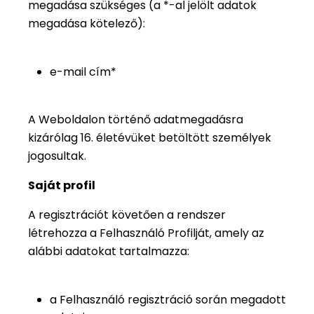
megadása szükséges (a *-al jelölt adatok
megadása kötelező):
e-mail cím*
A Weboldalon történő adatmegadásra
kizárólag 16. életévüket betöltött személyek
jogosultak.
Saját profil
A regisztrációt követően a rendszer
létrehozza a Felhasználó Profilját, amely az
alábbi adatokat tartalmazza:
a Felhasználó regisztráció során megadott