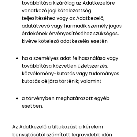
továbbítása kizárólag az Adatkezelőre
vonatkozó jogi kötelezettség
teljesítéséhez vagy az Adatkezelő,
adatátvevő vagy harmadik személy jogos
érdekének érvényesítéséhez szükséges,
kivéve kötelező adatkezelés esetén
ha a személyes adat felhasználása vagy
továbbítása közvetlen üzletszerzés,
közvélemény-kutatás vagy tudományos
kutatás céljára történik; valamint
a törvényben meghatározott egyéb
esetben.
Az Adatkezelő a tiltakozást a kérelem
benyújtásától számított legrövidebb időn