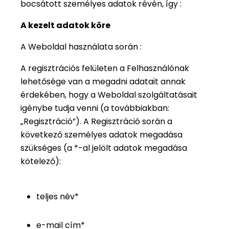
bocsátott személyes adatok révén, így :
A kezelt adatok köre
A Weboldal használata során :
A regisztrációs felületen a Felhasználónak
lehetősége van a megadni adatait annak
érdekében, hogy a Weboldal szolgáltatásait
igénybe tudja venni (a továbbiakban:
„Regisztráció”). A Regisztráció során a
következő személyes adatok megadása
szükséges (a *-al jelölt adatok megadása
kötelező):
teljes név*
e-mail cím*