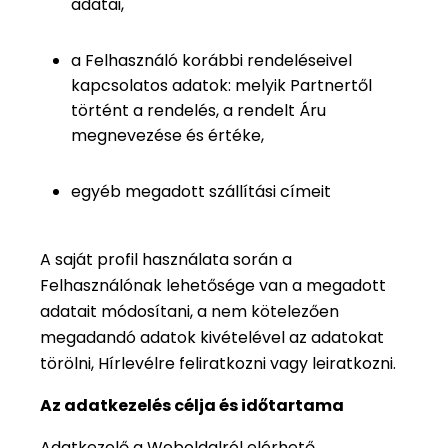
adatai,
a Felhasználó korábbi rendeléseivel
kapcsolatos adatok: melyik Partnertől
történt a rendelés, a rendelt Áru
megnevezése és értéke,
egyéb megadott szállítási címeit
A saját profil használata során a
Felhasználónak lehetősége van a megadott
adatait módosítani, a nem kötelezően
megadandó adatok kivételével az adatokat
törölni, Hírlevélre feliratkozni vagy leiratkozni.
Az adatkezelés célja és időtartama
Adatkezelő a Weboldalról elérhető