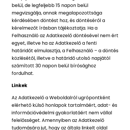
belül, de legfeljebb 15 napon belül
megvizsgálja, annak megalapozottsága
kérdésében döntést hoz, és döntéséről a
kérelmezőt írásban tájékoztatja. Ha a
Felhasználó az Adatkezelő döntésével nem ért
egyet, illetve ha az Adatkezelő a fenti
határidőt elmulasztja, a Felhasználó – a döntés
közlésétől, illetve a határidő utolsó napjától
számított 30 napon belül bírósághoz
fordulhat.
Linkek
Az Adatkezelő a Weboldalról ugrópontként
elérhető külső honlapok tartalmáért, adat- és
információvédelmi gyakorlatáért nem vállal
felelősséget. Amennyiben az Adatkezelő
tudomására jut, hogy az általa linkelt oldal