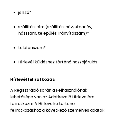
jelszó*
szállítási cím (szállítási név, utcanév,
házszám, település, irányítószám)*
telefonszám*
Hírlevél küldéshez történő hozzájárulás
Hírlevél feliratkozás
A Regisztráció során a Felhasználónak
lehetősége van az Adatkezelő Hírlevelére
feliratkozni. A Hírlevélre történő
feliratkozáshoz a következő személyes adatok