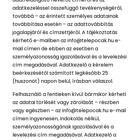
adatkezeléssel összefüggő tevékenységéről,
továbbá – az érintett személyes adatainak
továbbítása esetén – az adattovábbítás
jogalapjáról és címzettjéről. A tájékoztatás
kérhető e-mailben az info@telepocak.hu e-
mail címen de ebben az esetben a
személyazonosság igazolásával és a levelezési
cím megadásával. Adatkezelő a kérelem
beérkezésétől számított legkésőbb 25
(huszonöt) napon belül, írásban válaszol.
Felhasználó a fentieken kívül bármikor kérheti
az adatai törlését vagy zárolását – részben
vagy egészben – az info@telepocak.hu e-mail
címen ingyenesen, indokolás nélkül,
személyazonosságának igazolásával és a
levelezési cím megadásával. Adatkezelő a