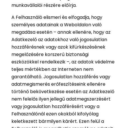
munkavállalói részére előírja.
A Felhasználó elismeri és elfogadja, hogy
személyes adatainak a Weboldalon való
megadása esetén – annak ellenére, hogy az
Adatkezelő az adatokhoz való jogosulatlan
hozzáférésnek vagy azok kifürkészésének
megelőzésére korszerű biztonsági
eszközökkel rendelkezik –, az adatok védelme
teljes mértékben az Interneten nem
garantálható. Jogosulatlan hozzáférés vagy
adatmegismerés erőfeszítéseink ellenére
történő bekövetkezése esetén az Adatkezelő
nem felelős ilyen jellegű adatmegszerzésért
vagy jogosulatlan hozzáférésért vagy a
Felhasználónál ezen okokból kifolyólag
keletkezett bármilyen kárért. Ezen felül a