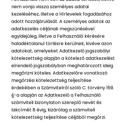
nem vonja vissza személyes adatai
kezeléséhez, illetve a Hírlevelek fogadásához
adott hozzájárulását. A személyes adatok az
adatkezelés céljának megszűnésével
egyidejűleg, illetve a Felhasználó kérésére
haladéktalanul törlésre kerülnek, kivéve azon
adatokat, amelyeket Adatkezelő jogszabályi
kötelezettség alapján a kötelező adatkezelést
elrendelő jogszabályban meghatározott ideig
megőrizni köteles. Adatkezelőre vonatkozó
megőrzési kötelezettség teljesítése
érdekében a Számvitelről szóló C. törvény 169.
§-a alapján az Adatkezelő a Felhasználó
számviteli bizonylaton szereplő nevét és
lakcímét 8 évig, kizárólag a számviteli
kötelezettség teljesítése céljából megőrzi.