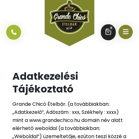
0
Adatkezelési
Tájékoztató
Grande Chicó Ételbár. (a továbbiakban:
„Adatkezelő”, Adószám : xxx, Székhely : xxxx)
mint a www.grandechico.hu domain név alatt
elérhető weboldal (a továbbiakban:
„Weboldal”) üzemeltetője, ezúton teszi közzé a