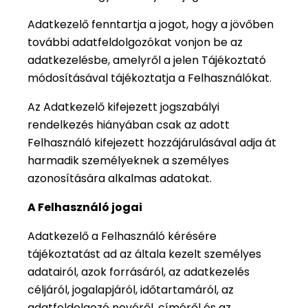
Adatkezelő fenntartja a jogot, hogy a jövőben
további adatfeldolgozókat vonjon be az
adatkezelésbe, amelyről a jelen Tájékoztató
módosításával tájékoztatja a Felhasználókat.
Az Adatkezelő kifejezett jogszabályi
rendelkezés hiányában csak az adott
Felhasználó kifejezett hozzájárulásával adja át
harmadik személyeknek a személyes
azonosítására alkalmas adatokat.
A Felhasználó jogai
Adatkezelő a Felhasználó kérésére
tájékoztatást ad az általa kezelt személyes
adatairól, azok forrásáról, az adatkezelés
céljáról, jogalapjáról, időtartamáról, az
adatfeldolgozó nevéről, címéről és az