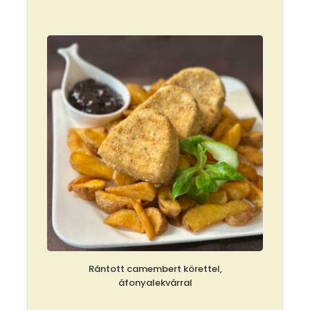
Rántott camembert körettel,
áfonyalekvárral