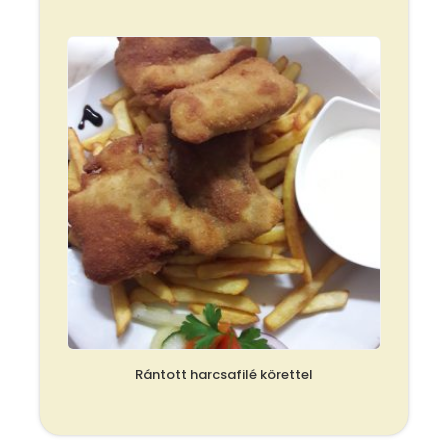
Rántott harcsafilé körettel