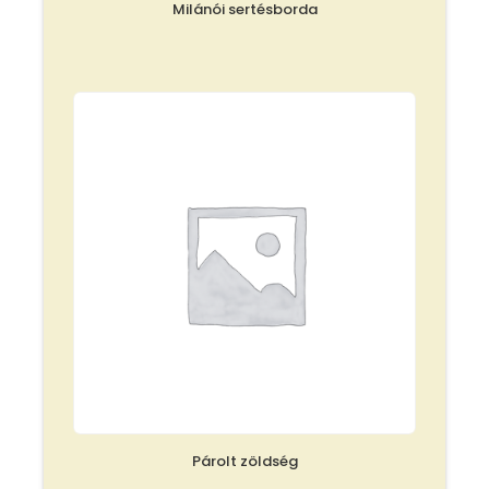
Milánói sertésborda
Párolt zöldség