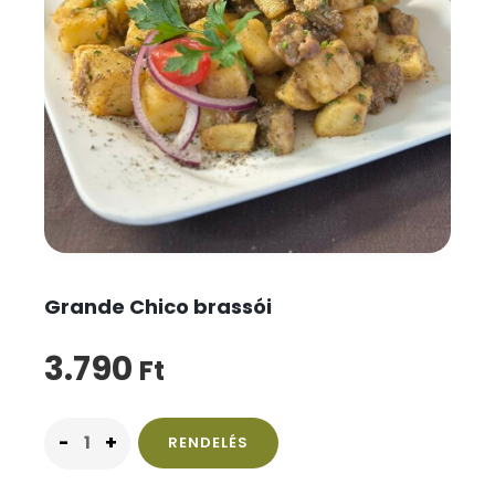
Grande Chico brassói
3.790
Ft
RENDELÉS