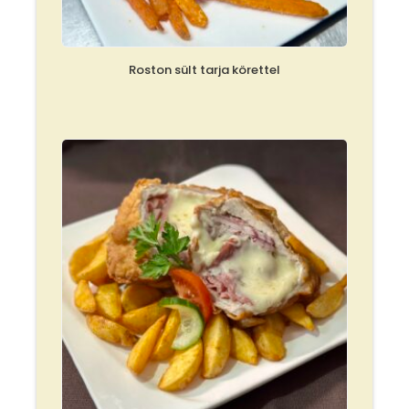
Roston sült tarja körettel