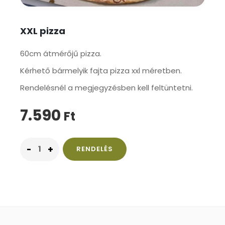
XXL pizza
60cm átmérőjű pizza.
Kérhető bármelyik fajta pizza xxl méretben.
Rendelésnél a megjegyzésben kell feltüntetni.
7.590
Ft
RENDELÉS