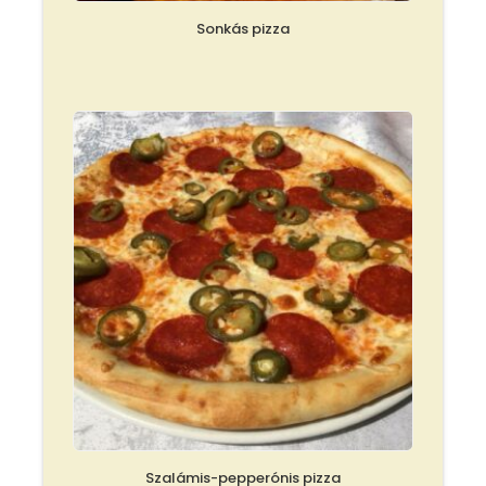
Sonkás pizza
Szalámis-pepperónis pizza