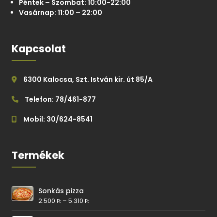
Péntek – Szombat: 10:00-22:00
Vasárnap: 11:00 – 22:00
Kapcsolat
6300 Kalocsa, Szt. István kir. út 85/A
Telefon: 78/461-877
Mobil: 30/624-8541
Termékek
Sonkás pizza
2.500
–
5.310
Ft
Ft