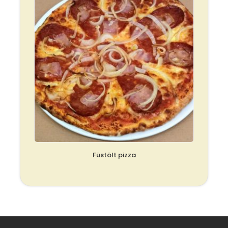
Füstölt pizza