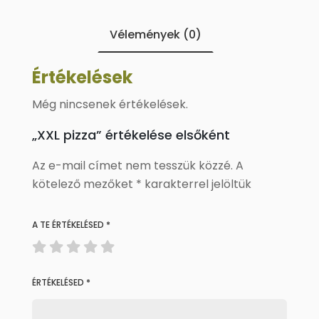
Vélemények (0)
Értékelések
Még nincsenek értékelések.
„XXL pizza” értékelése elsőként
Az e-mail címet nem tesszük közzé.
A
kötelező mezőket
*
karakterrel jelöltük
A TE ÉRTÉKELÉSED
*
ÉRTÉKELÉSED
*