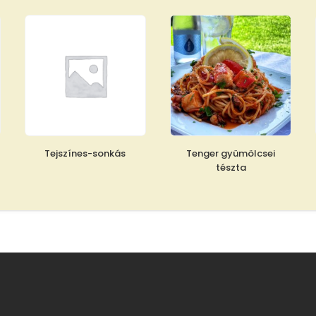
Tejszínes-sonkás
Tenger gyümölcsei
tészta