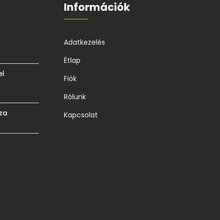
Információk
Adatkezelés
Étlap
el
Fiók
Rólunk
za
Kapcsolat