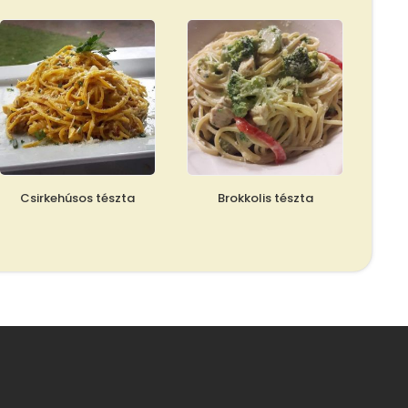
Csirkehúsos tészta
Brokkolis tészta