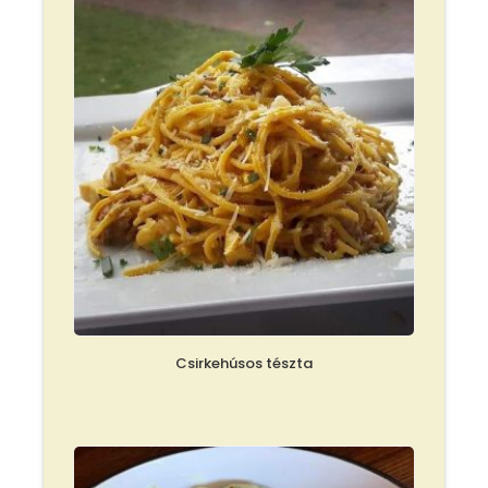
Csirkehúsos tészta