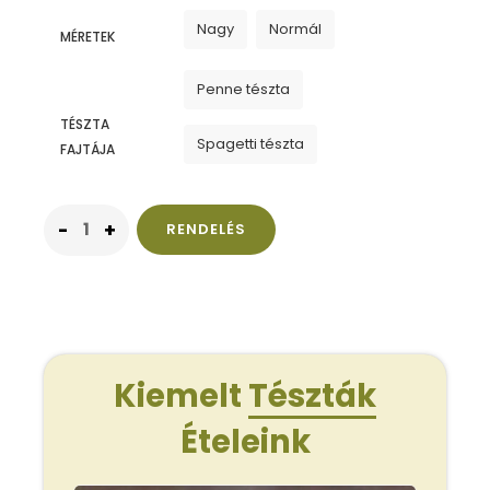
Nagy
Normál
MÉRETEK
Penne tészta
TÉSZTA
Spagetti tészta
FAJTÁJA
RENDELÉS
Kiemelt
Tészták
Ételeink