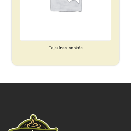
Tejszínes-sonkás