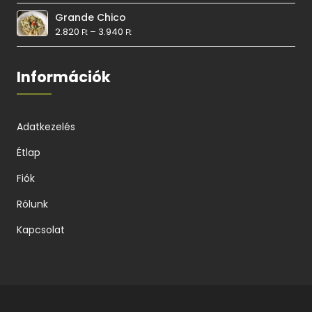
Grande Chico
2.820
–
3.940
Ft
Ft
Információk
Adatkezelés
Étlap
Fiók
Rólunk
Kapcsolat