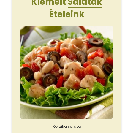
Kiemelt
Saláták
Ételeink
Korzika saláta