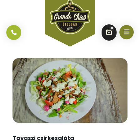
0
Tavaszi csirkesaláta