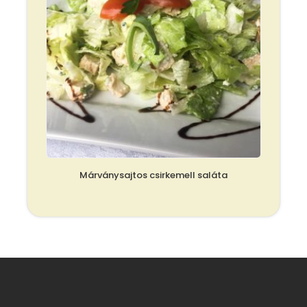
Márványsajtos csirkemell saláta