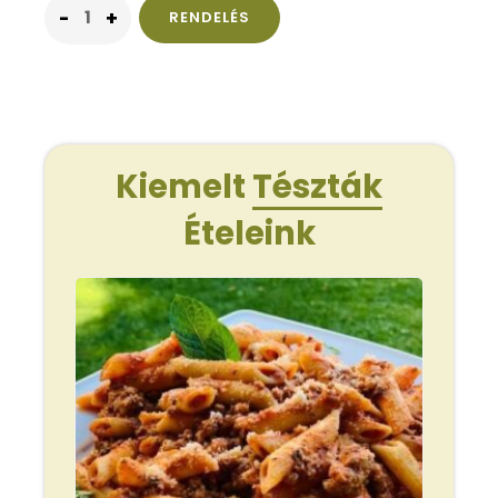
RENDELÉS
Kiemelt
Tészták
Ételeink