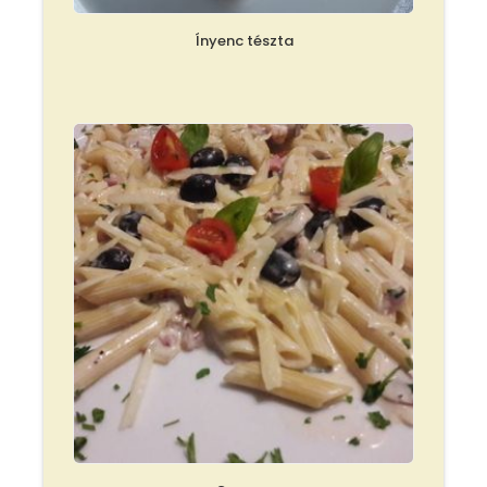
Ínyenc tészta