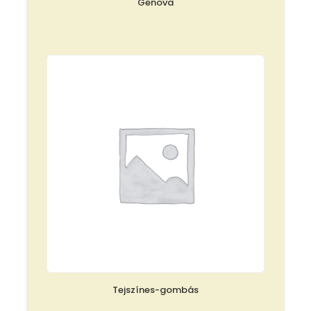
Genova
Tejszínes-gombás